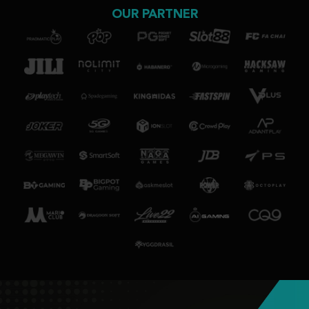
OUR PARTNER