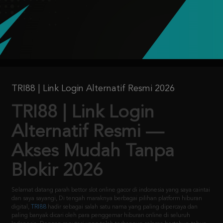
TRI88 | Link Login Alternatif Resmi 2026
TRI88 | Link Login
Alternatif Resmi —
Akses Mudah Tanpa
Blokir 2026
Selamat datang parah bettor slot online gacor di indonesia yang saya caintai
dan saya sayangi, Di tengah maraknya berbagai pilihan platform hiburan
digital,
TRI88
hadir sebagai salah satu nama yang paling dipercaya dan
paling banyak dicari oleh para penggemar hiburan online di seluruh
Indonesia. Dengan reputasi yang telah terbangun selama bertahun-tahun,