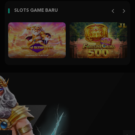
SLOTS GAME BARU
Gates of Olympus 1000
jo****7
IDR
753,600.00
Gates of Olympus 1000
jo****7
IDR
687,700.00
Gates of Olympus 1000
jo****7
IDR
638,600.00
Gates of Olympus 1000
jo****7
IDR
623,700.00
Starlight Princess™ 1000
r****2