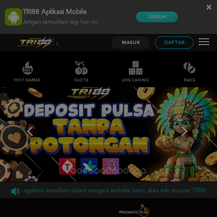
×
TRI88 Aplikasi Mobile
UNDUH
Jangan tampilkan lagi hari ini
MASUK
DAFTAR
HOT GAMES
SLOTS
LIVE CASINO
RACE
a mengalami kesulitan dalam navigasi website kami, atau info seputar TRI88
Pem