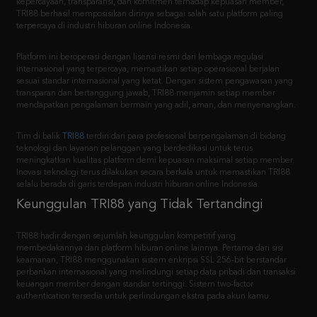
TRI88 berhasil memposisikan dirinya sebagai salah satu platform paling
terpercaya di industri hiburan online Indonesia.
Platform ini beroperasi dengan lisensi resmi dari lembaga regulasi
internasional yang terpercaya, memastikan setiap operasional berjalan
sesuai standar internasional yang ketat. Dengan sistem pengawasan yang
transparan dan bertanggung jawab, TRI88 menjamin setiap member
mendapatkan pengalaman bermain yang adil, aman, dan menyenangkan.
Tim di balik
TRI88
terdiri dari para profesional berpengalaman di bidang
teknologi dan layanan pelanggan yang berdedikasi untuk terus
meningkatkan kualitas platform demi kepuasan maksimal setiap member.
Inovasi teknologi terus dilakukan secara berkala untuk memastikan TRI88
selalu berada di garis terdepan industri hiburan online Indonesia.
Keunggulan TRI88 yang Tidak Tertandingi
TRI88 hadir dengan sejumlah keunggulan kompetitif yang
membedakannya dari platform hiburan online lainnya. Pertama dari sisi
keamanan, TRI88 menggunakan sistem enkripsi SSL 256-bit berstandar
perbankan internasional yang melindungi setiap data pribadi dan transaksi
keuangan member dengan standar tertinggi. Sistem two-factor
authentication tersedia untuk perlindungan ekstra pada akun kamu.
Dari sisi kecepatan transaksi, TRI88 menawarkan proses deposit yang