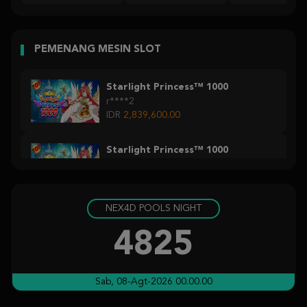
PEMENANG MESIN SLOT
Starlight Princess™ 1000
r****2
IDR
2,839,600.00
Starlight Princess™ 1000
r****2
IDR
2,109,450.00
NEX4D POOLS NIGHT
Wild Bounty Showdown
ni****9
4825
IDR
1,438,400.00
Wild Bandito
Sab, 08-Agt-2026 00.00.00
bon****3
IDR
1,116,000.00