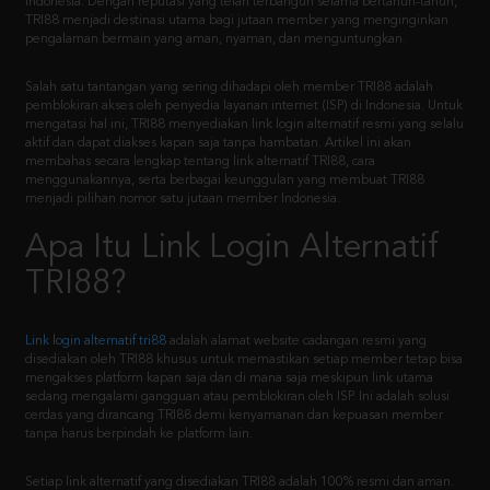
TRI88 menjadi destinasi utama bagi jutaan member yang menginginkan
pengalaman bermain yang aman, nyaman, dan menguntungkan.
Salah satu tantangan yang sering dihadapi oleh member TRI88 adalah
pemblokiran akses oleh penyedia layanan internet (ISP) di Indonesia. Untuk
mengatasi hal ini, TRI88 menyediakan link login alternatif resmi yang selalu
aktif dan dapat diakses kapan saja tanpa hambatan. Artikel ini akan
membahas secara lengkap tentang link alternatif TRI88, cara
menggunakannya, serta berbagai keunggulan yang membuat TRI88
menjadi pilihan nomor satu jutaan member Indonesia.
Apa Itu Link Login Alternatif
TRI88?
Link login alternatif tri88
adalah alamat website cadangan resmi yang
disediakan oleh TRI88 khusus untuk memastikan setiap member tetap bisa
mengakses platform kapan saja dan di mana saja meskipun link utama
sedang mengalami gangguan atau pemblokiran oleh ISP. Ini adalah solusi
cerdas yang dirancang TRI88 demi kenyamanan dan kepuasan member
tanpa harus berpindah ke platform lain.
Setiap link alternatif yang disediakan TRI88 adalah 100% resmi dan aman.
Tidak ada perbedaan sama sekali antara link utama dan link alternatif dalam