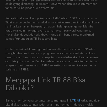
sedang mengalami gangguan atau pemblokiran oleh ISP. Ini adalah solusi
cerdas yang dirancang TRI88 demi kenyamanan dan kepuasan member
tanpa harus berpindah ke platform lain.
Setiap link alternatif yang disediakan TRI88 adalah 100% resmi dan aman.
Tidak ada perbedaan sama sekali antara link utama dan link alternatif dalam
hal fitur, keamanan, kecepatan, maupun kelengkapan game. Member
tetap bisa login menggunakan username dan password yang sama,
melakukan deposit dan withdraw, mengklaim bonus, serta menikmati
semua fitur unggulan TRI88 seperti biasa.
Penting untuk selalu menggunakan link alternatif resmi dari TRI88 dan
menghindari link tidak resmi yang beredar di media sosial atau aplikasi
pesan instan. Link tidak resmi berpotensi membahayakan keamanan akun
dan data pribadi kamu. Pastikan selalu mendapatkan link alternatif terbaru
langsung dari sumber resmi TRI88 seperti customer service atau media
sosial resmi TRI88.
Mengapa Link TRI88 Bisa
Diblokir?
Banyak member yang bertanya-tanya mengapa link
TRI 88
terkadang tidak
bisa diakses. Jawabannya sederhana — pemerintah Indonesia melalui