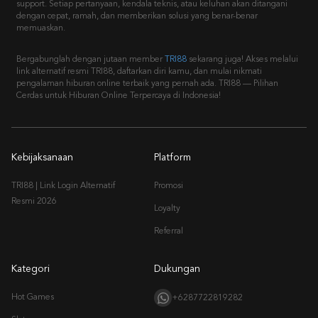
support. Setiap pertanyaan, kendala teknis, atau keluhan akan ditangani
dengan cepat, ramah, dan memberikan solusi yang benar-benar
memuaskan.
Bergabunglah dengan jutaan member
TRI88
sekarang juga! Akses melalui
link alternatif resmi TRI88, daftarkan diri kamu, dan mulai nikmati
pengalaman hiburan online terbaik yang pernah ada. TRI88 — Pilihan
Cerdas untuk Hiburan Online Terpercaya di Indonesia!
Kebijaksanaan
Platform
TRI88 | Link Login Alternatif
Promosi
Resmi 2026
Loyalty
Referral
Kategori
Dukungan
Hot Games
+6287722819282