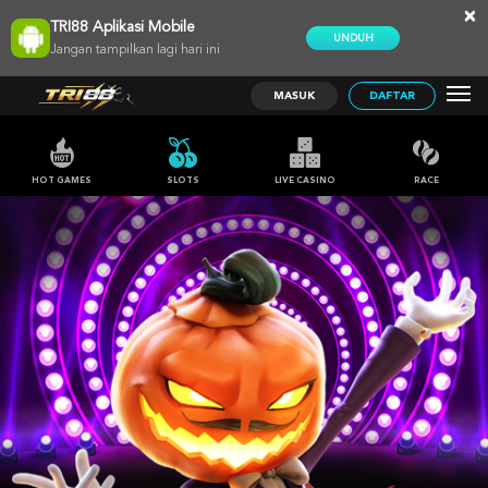
×
TRI88 Aplikasi Mobile
UNDUH
Jangan tampilkan lagi hari ini
MASUK
DAFTAR
HOT GAMES
SLOTS
LIVE CASINO
RACE