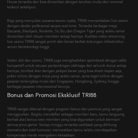
House tersedia dan bisa dimainkan dengan taruhan mulai dari nominal
terkecil sekalipun.
Bagi yang menyukai suasana kasino nyata, TRI88 menyediakan live casino
dengan dealer profesional secara real-time. Tersedia berbagai meja
Baccarat, Blackjack, Roulette, Sic Bo, dan Dragon Tiger yang selalu ramai
dimainkan oleh ribuan member setiap harinya. Kualitas video streaming
live casino TRI88 sangat jernih dan lancar berkat dukungan infrastruktur
server berteknologi tinggi.
Selain slot dan casino, TRI88 juga menghadirkan sportsbook dengan odds
kompetitif untuk ratusan pertandingan olahraga dari seluruh dunia setiap
harinya, tembak ikan dengan jackpot besar yang bisa diraih kapan saja,
poker online dengan meja yang selalu ramai, serta togel online dengan
pasaran terlengkap mulai dari Singapore, Hongkong, Sydney, hingga
berbagai pasaran internasional lainnya.
Bonus dan Promosi Eksklusif TRI88
TRI88 sangat dikenal dengan program bonus dan promosi yang sangat
menggiurkan. Begitu mendaftar sebagai member baru, kamu langsung
berhak atas bonus new member yang bisa digunakan untuk bermain
semua jenis game. Setiap minggu tersedia cashback yang dihitung
otomatis dari total turnover, memastikan kamu selalu mendapatkan
kompensasi meski mengalami kekalahan.