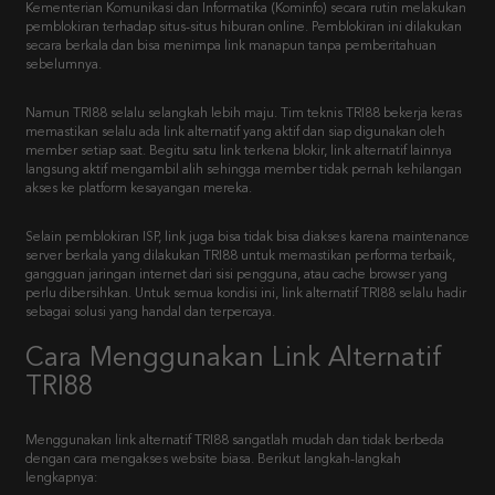
Kementerian Komunikasi dan Informatika (Kominfo) secara rutin melakukan
pemblokiran terhadap situs-situs hiburan online. Pemblokiran ini dilakukan
secara berkala dan bisa menimpa link manapun tanpa pemberitahuan
sebelumnya.
Namun TRI88 selalu selangkah lebih maju. Tim teknis TRI88 bekerja keras
memastikan selalu ada link alternatif yang aktif dan siap digunakan oleh
member setiap saat. Begitu satu link terkena blokir, link alternatif lainnya
langsung aktif mengambil alih sehingga member tidak pernah kehilangan
akses ke platform kesayangan mereka.
Selain pemblokiran ISP, link juga bisa tidak bisa diakses karena maintenance
server berkala yang dilakukan TRI88 untuk memastikan performa terbaik,
gangguan jaringan internet dari sisi pengguna, atau cache browser yang
perlu dibersihkan. Untuk semua kondisi ini, link alternatif TRI88 selalu hadir
sebagai solusi yang handal dan terpercaya.
Cara Menggunakan Link Alternatif
TRI88
Menggunakan link alternatif TRI88 sangatlah mudah dan tidak berbeda
dengan cara mengakses website biasa. Berikut langkah-langkah
lengkapnya: