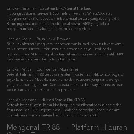
Langkah Pertama — Dapatkan Link Alternatif Terbaru
Hubungi customer service TRI88 melalui live chat, WhatsApp, atau
Telegram untuk mendapatkan link alternatif terbaru yang sedang aktif.
Kamu juga bisa memantau media sosial resmi TRI88 yang selalu
mengumumkan link alternatif terbaru secara berkala.
Langkah Kedua — Buka Link di Browser
Salin link alternatif yang kamu dapatkan dan buka di browser favorit kamu,
baik Chrome, Firefox, Safari, maupun browser lainnya. Tidak perlu
menggunakan VPN atau aplikasi tambahan apapun — link alternatif TRI88
bisa diakses langsung tanpa tools tambahan.
Langkah Ketiga — Login dengan Akun Kamu
Setelah halaman TRI88 terbuka melalui link alternatif, klik tombol Login di
pojok kanan atas. Masukkan username dan password yang sama dengan
yang biasa kamu gunakan. Semua data akun, saldo, riwayat transaksi, dan
bonus kamu tetap tersimpan dengan aman.
Langkah Keempat — Nikmati Semua Fitur TRI88
Setelah berhasil login, kamu bisa langsung menikmati semua game dan
fitur unggulan TRI88 seperti biasa. Tidak ada perbedaan apapun dalam
pengalaman bermain antara link utama dan link alternatif.
Mengenal TRI88 — Platform Hiburan