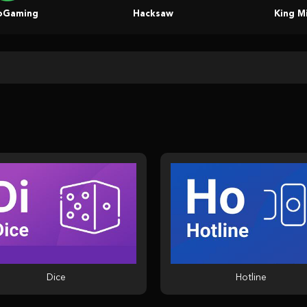
oGaming
Hacksaw
King M
Dice
Hotline