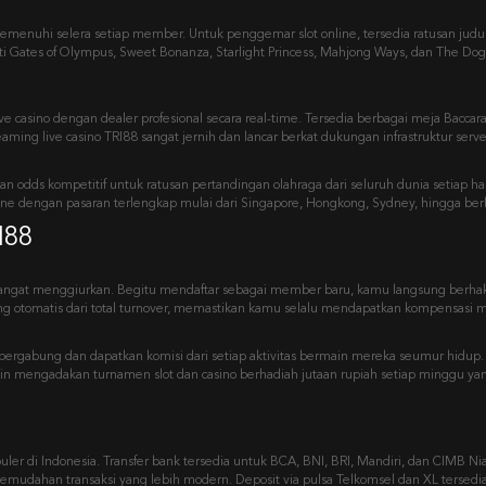
uhi selera setiap member. Untuk penggemar slot online, tersedia ratusan judul da
 Gates of Olympus, Sweet Bonanza, Starlight Princess, Mahjong Ways, dan The Dog
casino dengan dealer profesional secara real-time. Tersedia berbagai meja Baccarat,
aming live casino TRI88 sangat jernih dan lancar berkat dukungan infrastruktur serve
an odds kompetitif untuk ratusan pertandingan olahraga dari seluruh dunia setiap ha
nline dengan pasaran terlengkap mulai dari Singapore, Hongkong, Sydney, hingga berb
I88
sangat menggiurkan. Begitu mendaftar sebagai member baru, kamu langsung berha
ng otomatis dari total turnover, memastikan kamu selalu mendapatkan kompensasi 
 bergabung dan dapatkan komisi dari setiap aktivitas bermain mereka seumur hidu
rutin mengadakan turnamen slot dan casino berhadiah jutaan rupiah setiap minggu y
di Indonesia. Transfer bank tersedia untuk BCA, BNI, BRI, Mandiri, dan CIMB Nia
kemudahan transaksi yang lebih modern. Deposit via pulsa Telkomsel dan XL tersed