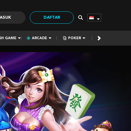
ASUK
DAFTAR
SH GAME
ARCADE
POKER
E-SPORTS