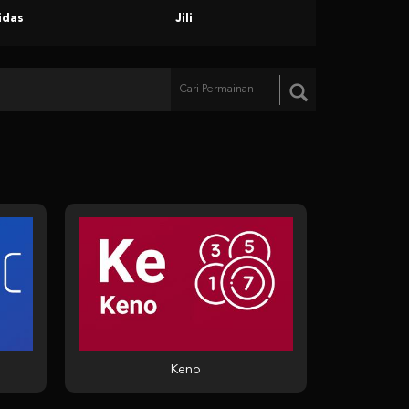
idas
Jili
Gemini
Keno