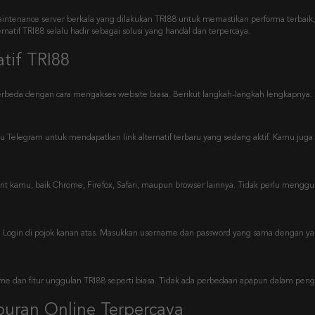
 maintenance server berkala yang dilakukan TRI88 untuk memastikan performa terbaik,
rnatif TRI88 selalu hadir sebagai solusi yang handal dan terpercaya.
tif TRI88
erbeda dengan cara mengakses website biasa. Berikut langkah-langkah lengkapnya:
au Telegram untuk mendapatkan link alternatif terbaru yang sedang aktif. Kamu juga
vorit kamu, baik Chrome, Firefox, Safari, maupun browser lainnya. Tidak perlu mengg
mbol Login di pojok kanan atas. Masukkan username dan password yang sama dengan y
e dan fitur unggulan TRI88 seperti biasa. Tidak ada perbedaan apapun dalam pengal
uran Online Terpercaya