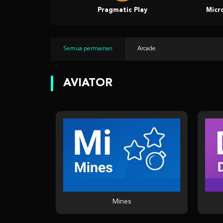
Pragmatic Play
Micr
Semua permainan
Arcade
AVIATOR
Mines