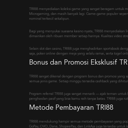
TRI88 menyediakan koleksi game yang sangat beragam untuk memen
Microgaming, dan masih banyak lagi. Game-game populer seperti
nominal terkecil sekalipun.
Bagi yang menyukai suasana kasino nyata, TRI88 menyediakan live 
dimainkan oleh ribuan member setiap harinya. Kualitas video stre
Selain slot dan casino, TRI88 juga menghadirkan sportsbook deng
saja, poker online dengan meja yang selalu ramai, serta togel o
Bonus dan Promosi Eksklusif TR
TRI88 sangat dikenal dengan program bonus dan promosi yang 
semua jenis game. Setiap minggu tersedia cashback yang dihitu
Program referral TRI88 juga sangat menarik — ajak teman untuk
penghasilan pasif yang bisa kamu raih tanpa batas. TRI88 juga 
Metode Pembayaran TRI88
TRI88 mendukung hampir semua metode pembayaran yang populer 
GoPay, OVO, Dana, ShopeePay, dan LinkAja juga tersedia untuk 