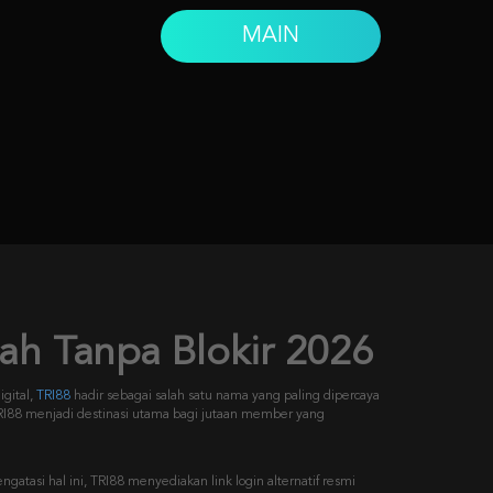
MAIN
dah Tanpa Blokir 2026
igital,
TRI88
hadir sebagai salah satu nama yang paling dipercaya
TRI88 menjadi destinasi utama bagi jutaan member yang
atasi hal ini, TRI88 menyediakan link login alternatif resmi