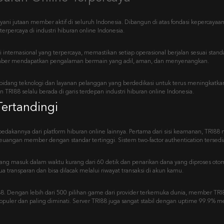
yani jutaan member aktif di seluruh Indonesia. Dibangun di atas fondasi kepercay
terpercaya di industri hiburan online Indonesia.
si internasional yang terpercaya, memastikan setiap operasional berjalan sesuai sta
ember mendapatkan pengalaman bermain yang adil, aman, dan menyenangkan.
di bidang teknologi dan layanan pelanggan yang berdedikasi untuk terus meningkatk
 TRI88 selalu berada di garis terdepan industri hiburan online Indonesia.
ertandingi
akannya dari platform hiburan online lainnya. Pertama dari sisi keamanan, TRI88
 keuangan member dengan standar tertinggi. Sistem two-factor authentication terse
yang masuk dalam waktu kurang dari 60 detik dan penarikan dana yang diproses otoma
 transparan dan bisa dilacak melalui riwayat transaksi di akun kamu.
 Dengan lebih dari 500 pilihan game dari provider terkemuka dunia, member TRI88
 populer dan paling diminati. Server TRI88 juga sangat stabil dengan uptime 99.9% 