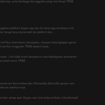
ggunakannya, serta berbagai keunggulan yang membuat TRI88
akses platform kapan saja dan di mana saja meskipun link
r tanpa harus berpindah ke platform lain.
lam hal fitur, keamanan, kecepatan, maupun kelengkapan game.
a fitur unggulan TRI88 seperti biasa.
an instan. Link tidak resmi berpotensi membahayakan keamanan
a sosial resmi TRI88.
nterian Komunikasi dan Informatika (Kominfo) secara rutin
ritahuan sebelumnya.
r setiap saat. Begitu satu link terkena blokir, link alternatif