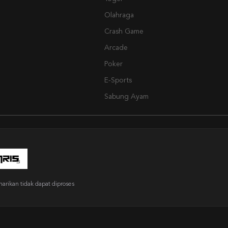
Olahraga
Crash Game
Arcade
Poker
E-Sports
Sabung Ayam
arikan tidak dapat diproses