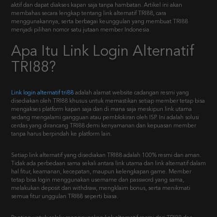
aktif dan dapat diakses kapan saja tanpa hambatan. Artikel ini akan
membahas secara lengkap tentang link alternatif TRI88, cara
menggunakannya, serta berbagai keunggulan yang membuat TRI88
menjadi pilihan nomor satu jutaan member Indonesia.
Apa Itu Link Login Alternatif
TRI88?
Link login alternatif tri88
adalah alamat website cadangan resmi yang
disediakan oleh TRI88 khusus untuk memastikan setiap member tetap bisa
mengakses platform kapan saja dan di mana saja meskipun link utama
sedang mengalami gangguan atau pemblokiran oleh ISP. Ini adalah solusi
cerdas yang dirancang TRI88 demi kenyamanan dan kepuasan member
tanpa harus berpindah ke platform lain.
Setiap link alternatif yang disediakan TRI88 adalah 100% resmi dan aman.
Tidak ada perbedaan sama sekali antara link utama dan link alternatif dalam
hal fitur, keamanan, kecepatan, maupun kelengkapan game. Member
tetap bisa login menggunakan username dan password yang sama,
melakukan deposit dan withdraw, mengklaim bonus, serta menikmati
semua fitur unggulan TRI88 seperti biasa.